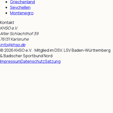
Griechenland
Seychellen
Montenegro
Kontakt
KHSO e.V.
Alter Schlachthof 39
76131 Karlsruhe
info@khso.de
©
2026
KHSO e.V.
· Mitglied im DSV, LSV Baden-Württemberg
& Badischer Sportbund Nord
Impressum
Datenschutz
Satzung