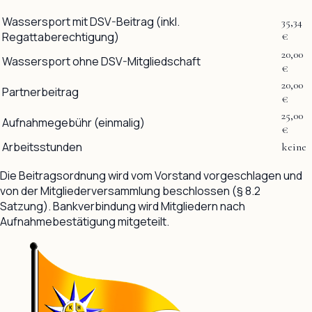
Wassersport mit DSV-Beitrag (inkl.
35,34
Regattaberechtigung)
€
20,00
Wassersport ohne DSV-Mitgliedschaft
€
20,00
Partnerbeitrag
€
25,00
Aufnahmegebühr (einmalig)
€
Arbeitsstunden
keine
Die Beitragsordnung wird vom Vorstand vorgeschlagen und
von der Mitgliederversammlung beschlossen (§ 8.2
Satzung). Bankverbindung wird Mitgliedern nach
Aufnahmebestätigung mitgeteilt.